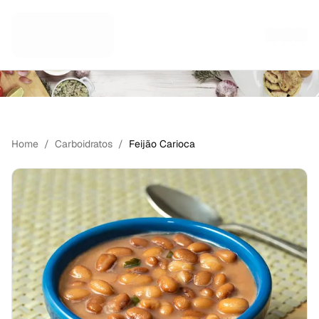
PORÇÕES INDIVIDUAIS
Home
/
Carboidratos
/
Feijão Carioca