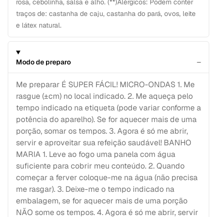
rosa, cebolinha, salsa e alho. (**)Alérgicos: Podem conter
traços de: castanha de caju, castanha do pará, ovos, leite
e látex natural.
−
Modo de preparo
Me preparar É SUPER FÁCIL! MICRO-ONDAS 1. Me
rasgue (±cm) no local indicado. 2. Me aqueça pelo
tempo indicado na etiqueta (pode variar conforme a
potência do aparelho). Se for aquecer mais de uma
porção, somar os tempos. 3. Agora é só me abrir,
servir e aproveitar sua refeição saudável! BANHO
MARIA 1. Leve ao fogo uma panela com água
suficiente para cobrir meu conteúdo. 2. Quando
começar a ferver coloque-me na água (não precisa
me rasgar). 3. Deixe-me o tempo indicado na
embalagem, se for aquecer mais de uma porção
NÃO some os tempos. 4. Agora é só me abrir, servir