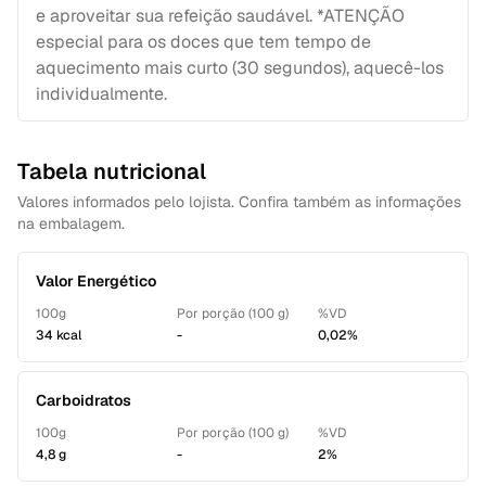
e aproveitar sua refeição saudável. *ATENÇÃO
especial para os doces que tem tempo de
aquecimento mais curto (30 segundos), aquecê-los
individualmente.
Tabela nutricional
Valores informados pelo lojista. Confira também as informações
na embalagem.
Valor Energético
100g
Por porção (100 g)
%VD
34 kcal
-
0,02%
Carboidratos
100g
Por porção (100 g)
%VD
4,8 g
-
2%