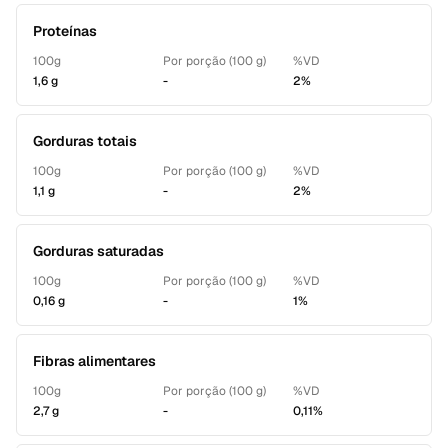
Proteínas
100g
Por porção (100 g)
%VD
1,6 g
-
2%
Gorduras totais
100g
Por porção (100 g)
%VD
1,1 g
-
2%
Gorduras saturadas
100g
Por porção (100 g)
%VD
0,16 g
-
1%
Fibras alimentares
100g
Por porção (100 g)
%VD
2,7 g
-
0,11%