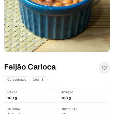
Feijão Carioca
Carboidratos
Cód. 181
VENDA
PORÇÃO
100 g
100 g
ENERGIA
PROTEÍNAS