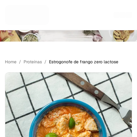
PORÇÕES INDIVIDUAIS
Home
/
Proteínas
/
Estrogonofe de frango zero lactose