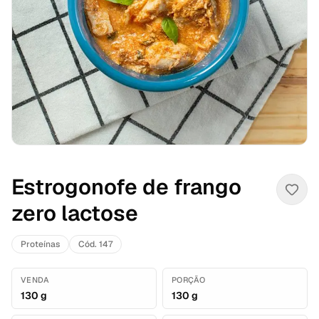
Estrogonofe de frango
zero lactose
Proteínas
Cód. 147
VENDA
PORÇÃO
130 g
130 g