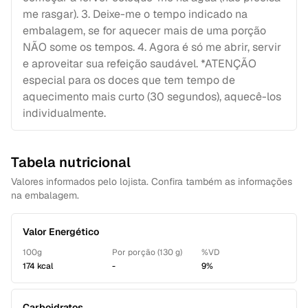
me rasgar). 3. Deixe-me o tempo indicado na
embalagem, se for aquecer mais de uma porção
NÃO some os tempos. 4. Agora é só me abrir, servir
e aproveitar sua refeição saudável. *ATENÇÃO
especial para os doces que tem tempo de
aquecimento mais curto (30 segundos), aquecê-los
individualmente.
Tabela nutricional
Valores informados pelo lojista. Confira também as informações
na embalagem.
Valor Energético
100g
Por porção (130 g)
%VD
174 kcal
-
9%
Carboidratos