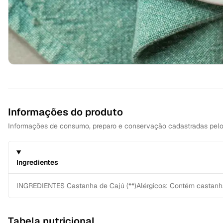
Informações do produto
Informações de consumo, preparo e conservação cadastradas pelo l
Ingredientes
INGREDIENTES Castanha de Cajú (**)Alérgicos: Contém castanha d
Tabela nutricional