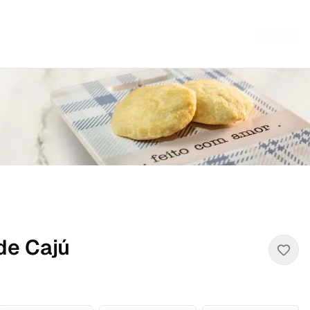
de Cajú