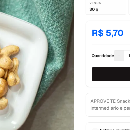
VENDA
30 g
R$ 5,70
−
Quantidade
APROVEITE Snack n
intermediário e per