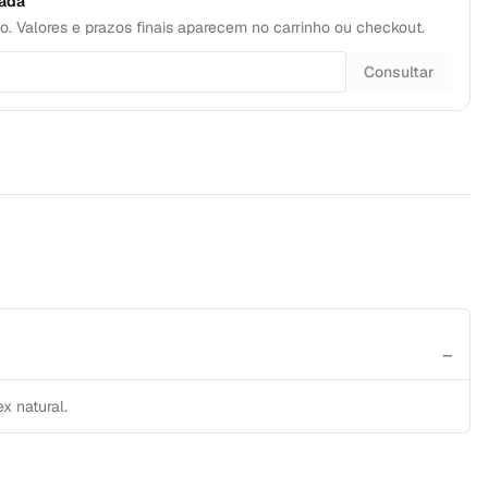
rada
o. Valores e prazos finais aparecem no carrinho ou checkout.
Consultar
−
x natural.