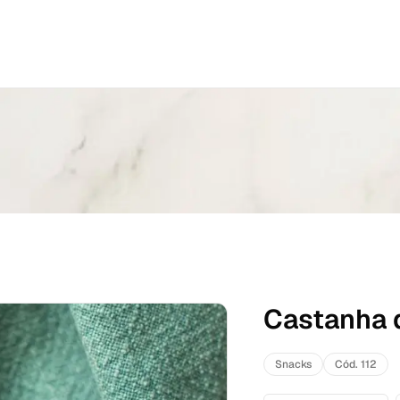
Castanha 
Snacks
Cód. 112