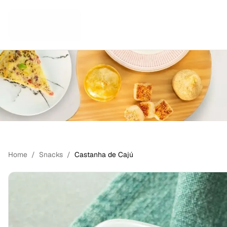
LANCHES SAUDÁVEIS
Home
/
Snacks
/
Castanha de Cajú