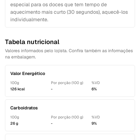
especial para os doces que tem tempo de
aquecimento mais curto (30 segundos), aquecê-los
individualmente.
Tabela nutricional
Valores informados pelo lojista. Confira também as informações
na embalagem.
Valor Energético
100g
Por porção (100 g)
%VD
126 kcal
-
6%
Carboidratos
100g
Por porção (100 g)
%VD
26 g
-
9%