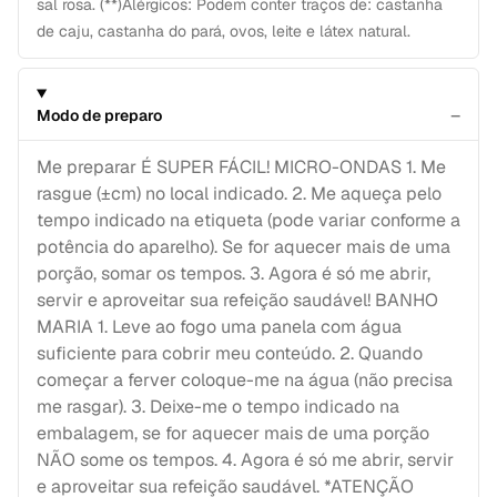
sal rosa. (**)Alérgicos: Podem conter traços de: castanha
de caju, castanha do pará, ovos, leite e látex natural.
−
Modo de preparo
Me preparar É SUPER FÁCIL! MICRO-ONDAS 1. Me
rasgue (±cm) no local indicado. 2. Me aqueça pelo
tempo indicado na etiqueta (pode variar conforme a
potência do aparelho). Se for aquecer mais de uma
porção, somar os tempos. 3. Agora é só me abrir,
servir e aproveitar sua refeição saudável! BANHO
MARIA 1. Leve ao fogo uma panela com água
suficiente para cobrir meu conteúdo. 2. Quando
começar a ferver coloque-me na água (não precisa
me rasgar). 3. Deixe-me o tempo indicado na
embalagem, se for aquecer mais de uma porção
NÃO some os tempos. 4. Agora é só me abrir, servir
e aproveitar sua refeição saudável. *ATENÇÃO