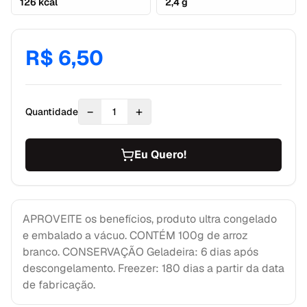
126 kcal
2,4 g
R$ 6,50
−
+
Quantidade
1
Eu Quero!
APROVEITE os benefícios, produto ultra congelado
e embalado a vácuo. CONTÉM 100g de arroz
branco. CONSERVAÇÃO Geladeira: 6 dias após
descongelamento. Freezer: 180 dias a partir da data
de fabricação.