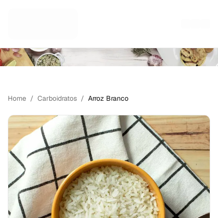
PORÇÕES INDIVIDUAIS
Home
/
Carboidratos
/
Arroz Branco