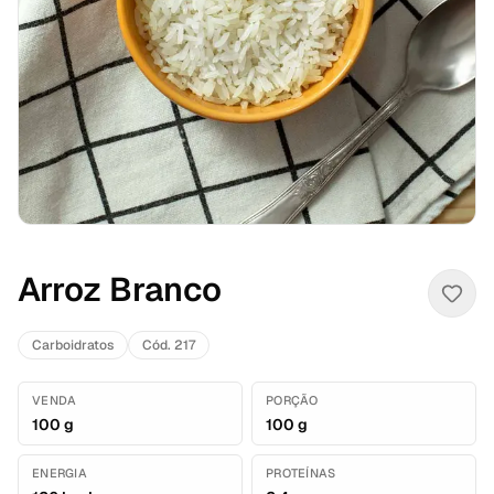
Arroz Branco
Carboidratos
Cód. 217
VENDA
PORÇÃO
100 g
100 g
ENERGIA
PROTEÍNAS