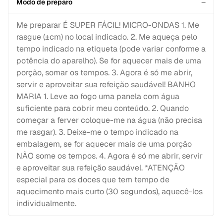
−
Modo de preparo
Me preparar É SUPER FÁCIL! MICRO-ONDAS 1. Me
rasgue (±cm) no local indicado. 2. Me aqueça pelo
tempo indicado na etiqueta (pode variar conforme a
potência do aparelho). Se for aquecer mais de uma
porção, somar os tempos. 3. Agora é só me abrir,
servir e aproveitar sua refeição saudável! BANHO
MARIA 1. Leve ao fogo uma panela com água
suficiente para cobrir meu conteúdo. 2. Quando
começar a ferver coloque-me na água (não precisa
me rasgar). 3. Deixe-me o tempo indicado na
embalagem, se for aquecer mais de uma porção
NÃO some os tempos. 4. Agora é só me abrir, servir
e aproveitar sua refeição saudável. *ATENÇÃO
especial para os doces que tem tempo de
aquecimento mais curto (30 segundos), aquecê-los
individualmente.