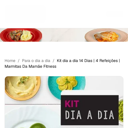
KITS
Home
/
Para o dia a dia
/
Kit dia a dia 14 Dias | 4 Refeições |
Marmitas Da Mamãe Fitness